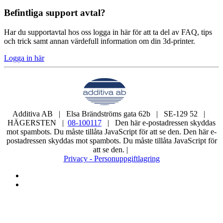
Befintliga support avtal?
Har du supportavtal hos oss logga in här för att ta del av FAQ, tips
och trick samt annan värdefull information om din 3d-printer.
Logga in här
Additiva AB | Elsa Brändströms gata 62b | SE-129 52 |
HÄGERSTEN |
08-100117
|
Den här e-postadressen skyddas
mot spambots. Du måste tillåta JavaScript för att se den.
Den här e-
postadressen skyddas mot spambots. Du måste tillåta JavaScript för
att se den.
|
Privacy - Personuppgiftlagring