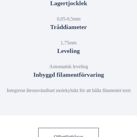
Lagertjocklek
0,05-0,5mm
Tråddiameter
1,75mm
Leveling
Automatisk leveling
Inbyggd filamentförvaring
Integrerat återanvändbart molekylsikt för att hålla filamentet torrt
Offertförfrågan