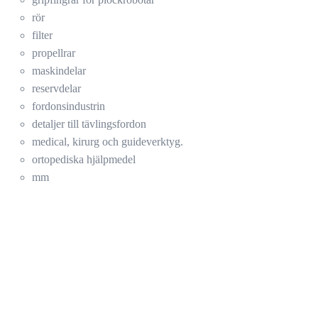
rör
filter
propellrar
maskindelar
reservdelar
fordonsindustrin
detaljer till tävlingsfordon
medical, kirurg och guideverktyg.
ortopediska hjälpmedel
mm