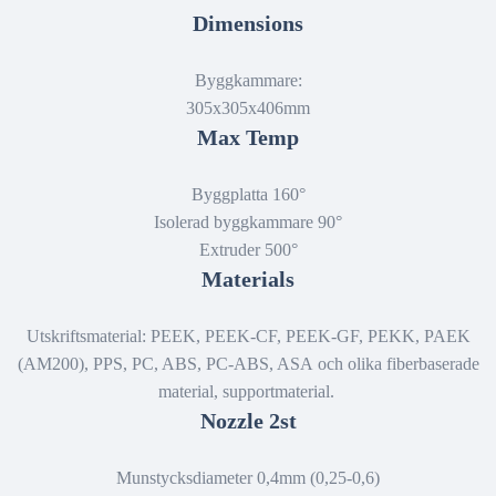
Dimensions
Byggkammare:
305x305x406mm
Max Temp
Byggplatta 160°
Isolerad byggkammare 90°
Extruder 500°
Materials
Utskriftsmaterial:
PEEK, PEEK-CF, PEEK-GF, PEKK, PAEK
(AM200), PPS, PC, ABS, PC-ABS, ASA och olika fiberbaserade
material, supportmaterial.
Nozzle 2st
Munstycksdiameter 0,4mm (0,25-0,6)