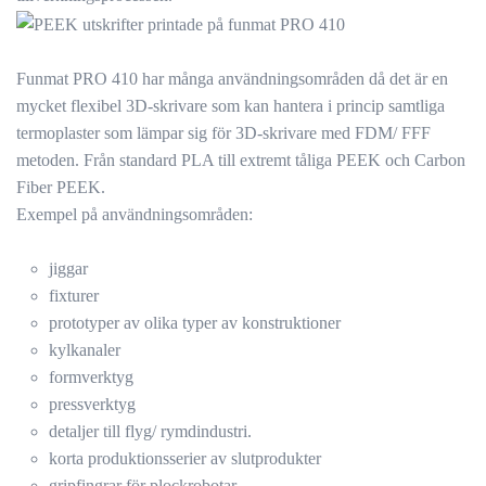
Funmat PRO 410 har många användningsområden då det är en
mycket flexibel 3D-skrivare som kan hantera i princip samtliga
termoplaster som lämpar sig för 3D-skrivare med FDM/ FFF
metoden. Från standard PLA till extremt tåliga PEEK och Carbon
Fiber PEEK.
Exempel på användningsområden:
jiggar
fixturer
prototyper av olika typer av konstruktioner
kylkanaler
formverktyg
pressverktyg
detaljer till flyg/ rymdindustri.
korta produktionsserier av slutprodukter
gripfingrar för plockrobotar