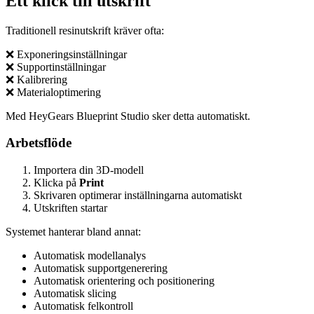
Ett klick till utskrift
Traditionell resinutskrift kräver ofta:
❌ Exponeringsinställningar
❌ Supportinställningar
❌ Kalibrering
❌ Materialoptimering
Med HeyGears Blueprint Studio sker detta automatiskt.
Arbetsflöde
Importera din 3D-modell
Klicka på
Print
Skrivaren optimerar inställningarna automatiskt
Utskriften startar
Systemet hanterar bland annat:
Automatisk modellanalys
Automatisk supportgenerering
Automatisk orientering och positionering
Automatisk slicing
Automatisk felkontroll