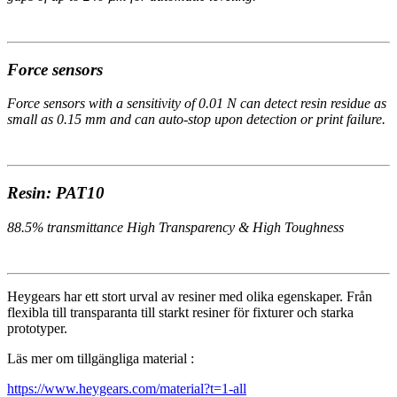
Force sensors
Force sensors with a sensitivity of 0.01 N can detect resin residue as
small as 0.15 mm and can auto-stop upon detection or print failure.
Resin: PAT10
88.5% transmittance High Transparency & High Toughness
Heygears har ett stort urval av resiner med olika egenskaper. Från
flexibla till transparanta till starkt resiner för fixturer och starka
prototyper.
Läs mer om tillgängliga material :
https://www.heygears.com/material?t=1-all