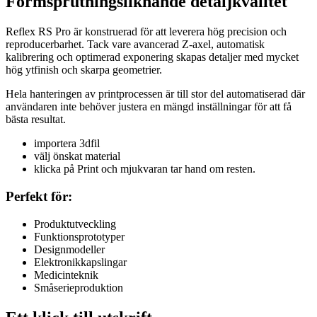
Formsprutningsliknande detaljkvalitet
Reflex RS Pro är konstruerad för att leverera hög precision och
reproducerbarhet. Tack vare avancerad Z-axel, automatisk
kalibrering och optimerad exponering skapas detaljer med mycket
hög ytfinish och skarpa geometrier.
Hela hanteringen av printprocessen är till stor del automatiserad där
användaren inte behöver justera en mängd inställningar för att få
bästa resultat.
importera 3dfil
välj önskat material
klicka på Print och mjukvaran tar hand om resten.
Perfekt för:
Produktutveckling
Funktionsprototyper
Designmodeller
Elektronikkapslingar
Medicinteknik
Småserieproduktion