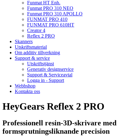
Funmat HT Enh.
Funmat PRO 310 NEO
Funmat PRO 310 APOLLO
FUNMAT PRO 410
FUNMAT PRO 610HT
Creator 4
Reflex 2 PRO
Skanners
Utskriftsmaterial
Om additiv tillverkning
Support & service
Utskriftstjänst
Generativ designservice
Support & Serviceavtal
Logga in - Support
Webbshop
Kontakta oss
HeyGears Reflex 2 PRO
Professionell resin-3D-skrivare med
formsprutningsliknande precision