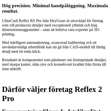
Hög precision. Minimal handpåläggning. Maximala
resultat.
UltraCraft Reflex RS Pro från HeyGears är utvecklad för företag
som vill producera detaljer med exceptionell ytfinish och hög
dimensionsnoggrannhet – utan att behöva vara experter på 3D-
printing.
Med intelligent automatisering, avancerad kalibrering och ett
användarvänligt arbetsflöde kan du gå från CAD-modell till färdig
detalj med ett enda klick.
Resultatet är komponenter som påminner om formsprutade detaljer,
med skarpa kanter, släta ytor och konsekvent kvalitet från första till
sista utskrift.
Därför väljer företag Reflex 2
Pro