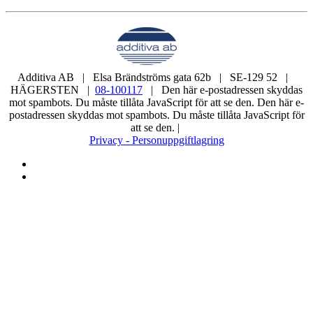
Additiva AB | Elsa Brändströms gata 62b | SE-129 52 |
HÄGERSTEN |
08-100117
|
Den här e-postadressen skyddas
mot spambots. Du måste tillåta JavaScript för att se den.
Den här e-
postadressen skyddas mot spambots. Du måste tillåta JavaScript för
att se den.
|
Privacy - Personuppgiftlagring