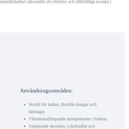
kriftsbarhet säkerställs ett effektivt och tillförlitligt resultat i
Användningsområden:
Skydd för kablar, flexibla slangar och
tätningar.
Vibrationsdämpande komponenter i fordon.
Anpassade skosulor, cykelsadlar och