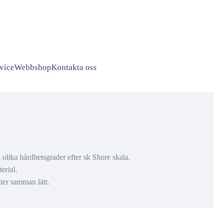
vice
Webbshop
Kontakta oss
olika hårdhetsgrader efter sk Shore skala.
erial.
ter samman lätt.