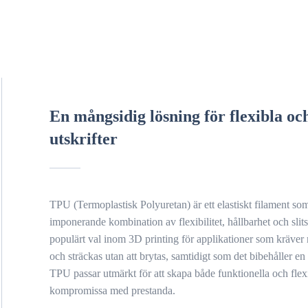
En mångsidig lösning för flexibla och
utskrifter
TPU (Termoplastisk Polyuretan) är ett elastiskt filament so
imponerande kombination av flexibilitet, hållbarhet och slitst
populärt val inom 3D printing för applikationer som kräver
och sträckas utan att brytas, samtidigt som det bibehåller e
TPU passar utmärkt för att skapa både funktionella och flexi
kompromissa med prestanda.