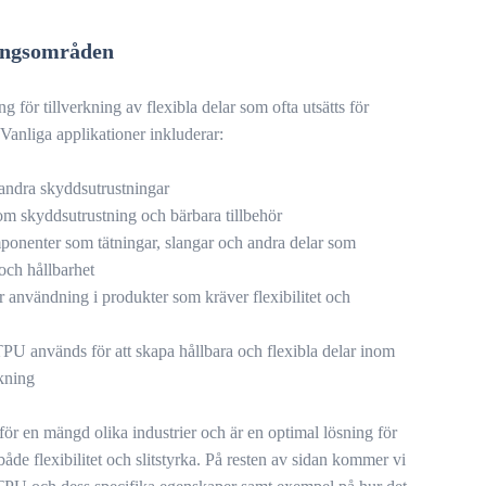
ingsområden
 för tillverkning av flexibla delar som ofta utsätts för
Vanliga applikationer inkluderar:
andra skyddsutrustningar
m skyddsutrustning och bärbara tillbehör
mponenter som tätningar, slangar och andra delar som
 och hållbarhet
r användning i produkter som kräver flexibilitet och
TPU används för att skapa hållbara och flexibla delar inom
rkning
ör en mängd olika industrier och är en optimal lösning för
åde flexibilitet och slitstyrka. På resten av sidan kommer vi