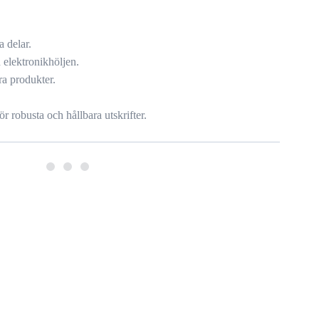
a delar.
 elektronikhöljen.
ra produkter.
r robusta och hållbara utskrifter.