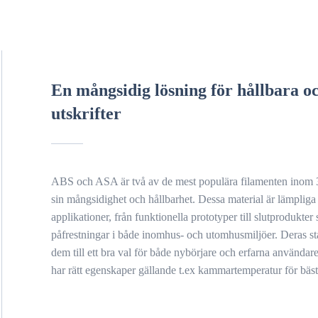
En mångsidig lösning för hållbara o
utskrifter
ABS och ASA är två av de mest populära filamenten inom 3
sin mångsidighet och hållbarhet. Dessa material är lämpliga
applikationer, från funktionella prototyper till slutprodukter 
påfrestningar i både inomhus- och utomhusmiljöer. Deras st
dem till ett bra val för både nybörjare och erfarna användare.
har rätt egenskaper gällande t.ex kammartemperatur för bästa