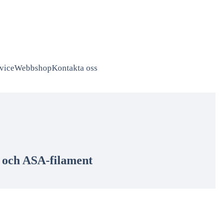
vice
Webbshop
Kontakta oss
S och ASA-filament