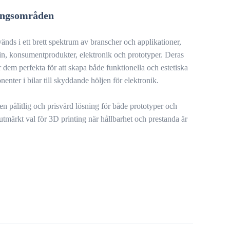
ingsområden
s i ett brett spektrum av branscher och applikationer,
in, konsumentprodukter, elektronik och prototyper. Deras
r dem perfekta för att skapa både funktionella och estetiska
nenter i bilar till skyddande höljen för elektronik.
en pålitlig och prisvärd lösning för både prototyper och
 utmärkt val för 3D printing när hållbarhet och prestanda är