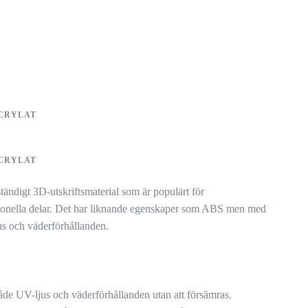
CRYLAT
CRYLAT
tändigt 3D-utskriftsmaterial som är populärt för
ionella delar. Det har liknande egenskaper som ABS men med
us och väderförhållanden.
åde UV-ljus och väderförhållanden utan att försämras.