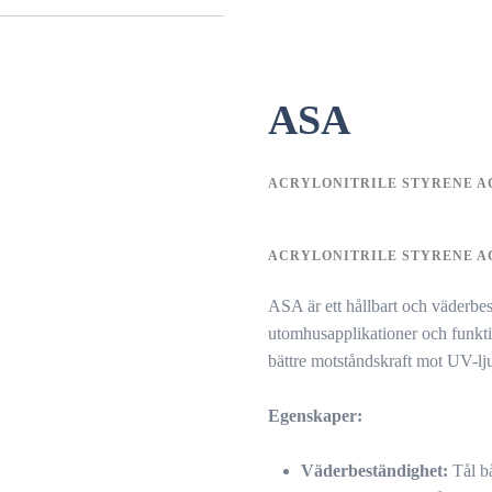
ASA
ACRYLONITRILE STYRENE A
ACRYLONITRILE STYRENE A
ASA är ett hållbart och väderbes
utomhusapplikationer och funkt
bättre motståndskraft mot UV-lj
Egenskaper:
Väderbeständighet:
Tål b