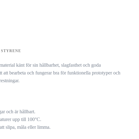
 STYRENE
aterial känt för sin hållbarhet, slagfasthet och goda
t att bearbeta och fungerar bra för funktionella prototyper och
restningar.
ar och är hållbart.
turer upp till 100°C.
att slipa, måla eller limma.