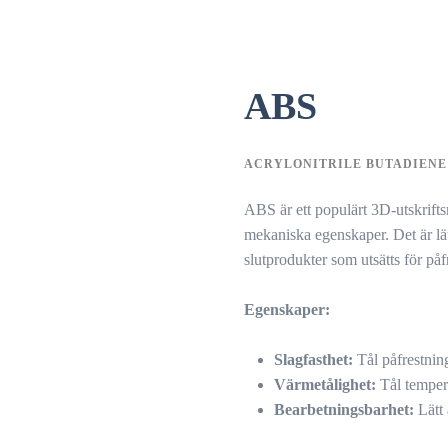
ABS
ACRYLONITRILE BUTADIENE
ABS är ett populärt 3D-utskriftsm
mekaniska egenskaper. Det är lät
slutprodukter som utsätts för påf
Egenskaper:
Slagfasthet:
Tål påfrestning
Värmetålighet:
Tål tempera
Bearbetningsbarhet:
Lätt 