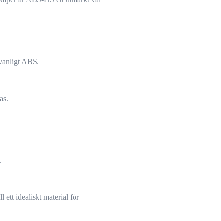
 vanligt ABS.
as.
.
ett idealiskt material för