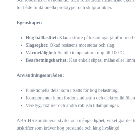
för både funktionella prototyper och slutprodukter.
Egenskaper:
Hög hållfasthet:
Klarar större påfrestningar jämfört med
Slagseghet:
Ökad resistens mot stötar och slag.
Värmetålighet:
Stabil i temperaturer upp till 100°C.
Bearbetningsbarhet:
Kan enkelt slipas, målas eller limm
Användningsområden:
Funktionella delar som utsätts för hög belastning.
Komponenter inom fordonsindustrin och elektronikhöljen
Verktyg, fixturer och andra robusta tillämpningar.
ABS-HS kombinerar styrka och mångsidighet, vilket gör det till 
utskrifter som kräver hög prestanda och lång livslängd.