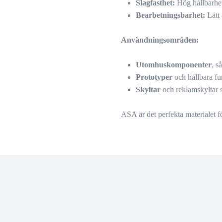
Slagfasthet:
Hög hållbarhet
Bearbetningsbarhet:
Lätt
Användningsområden:
Utomhuskomponenter
, s
Prototyper
och hållbara fu
Skyltar
och reklamskyltar s
ASA är det perfekta materialet f