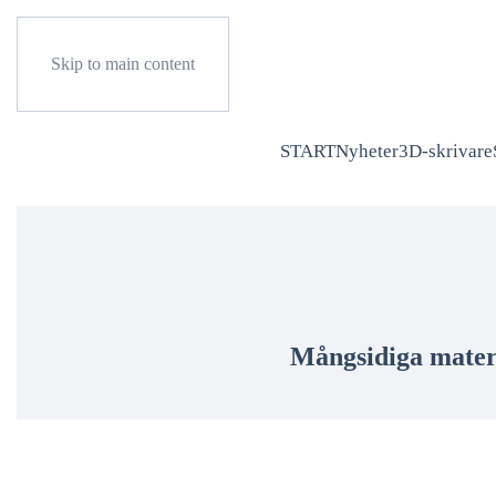
Skip to main content
START
Nyheter
3D-skrivare
Mångsidiga materi