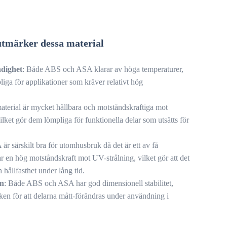
tmärker dessa material
dighet
: Både ABS och ASA klarar av höga temperaturer,
liga för applikationer som kräver relativt hög
aterial är mycket hållbara och motståndskraftiga mot
ilket gör dem lömpliga för funktionella delar som utsätts för
 är särskilt bra för utomhusbruk då det är ett av få
r en hög motståndskraft mot UV-strålning, vilket gör att det
h hållfasthet under lång tid.
on
: Både ABS och ASA har god dimensionell stabilitet,
sken för att delarna mått-förändras under användning i