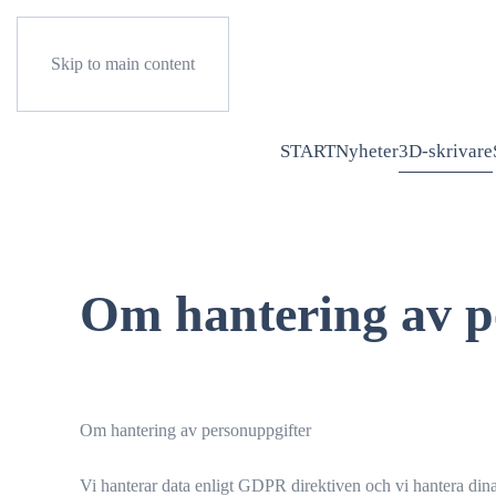
Skip to main content
START
Nyheter
3D-skrivare
Om hantering av p
Om hantering av personuppgifter
Vi hanterar data enligt GDPR direktiven och vi hantera dina