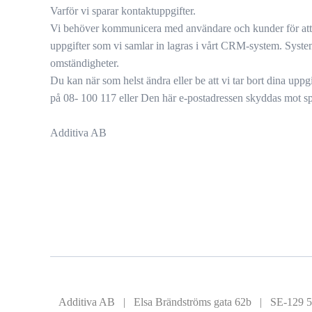
Varför vi sparar kontaktuppgifter.
Vi behöver kommunicera med användare och kunder för att fak
uppgifter som vi samlar in lagras i vårt CRM-system. Systeme
omständigheter.
Du kan när som helst ändra eller be att vi tar bort dina upp
på 08- 100 117 eller
Den här e-postadressen skyddas mot spa
Additiva AB
Additiva AB | Elsa Brändströms gata 62b | SE-