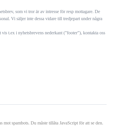
tsbrev, som vi tror är av intresse för resp mottagare. De
l. Vi säljer inte dessa vidare till tredjepart under några
 vis t.ex i nyhetsbrevens nederkant (”footer”), kontakta oss
 mot spambots. Du måste tillåta JavaScript för att se den.