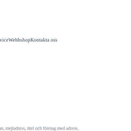
vice
Webbshop
Kontakta oss
, mejladress, titel och företag med adress.