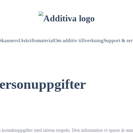
Skanners
Utskriftsmaterial
Om additiv tillverkning
Support & ser
ersonuppgifter
 kontaktuppgifter med största respekt. Den information vi sparar är namn